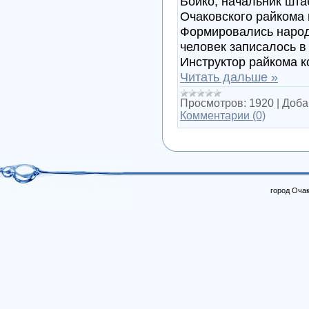
Бойко, начальник шта
Очаковского райкома 
Формировались народ
человек записалось в
Инструктор райкома 
Читать дальше »
Просмотров:
1920
|
Доба
Комментарии (0)
город Очак