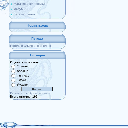
Магазин электроники
Форум
Каталог сайтов
Форма входа
Погода
Погода в Очакове на неделю
Наш опрос
Оцените мой сайт
Отлично
Хорошо
Неплохо
Плохо
Ужасно
Результаты
|
Архив опросов
Всего ответов:
199