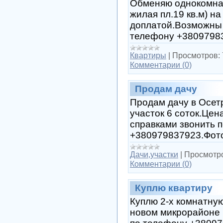
Обменяю однокомнат
жилая пл.19 кв.м) н
доплатой.Возможны 
телефону +3809798
Квартиры
|
Просмотров:
Комментарии (0)
Продам дачу
Продам дачу в Осетр
участок 6 соток.Цена
справками звонить 
+380979837923.Фото
Дачи,участки
|
Просмотр
Комментарии (0)
Куплю квартиру
Куплю 2-х комнатную
новом микрорайоне 