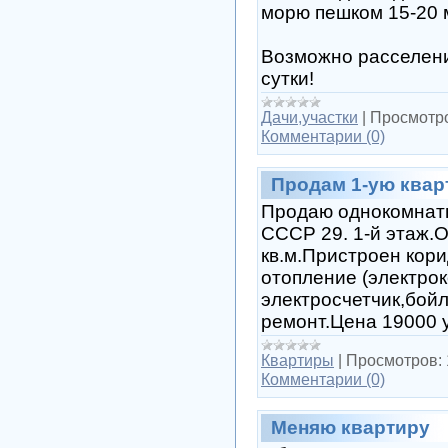
морю пешком 15-20 
Возможно расселение
сутки!
Дачи,участки
|
Просмотр
Комментарии (0)
Продам 1-ую квар
Продаю однокомнатн
СССР 29. 1-й этаж.О
кв.м.Пристроен кор
отопление (электро
электросчетчик,бой
ремонт.Цена 19000 у
Квартиры
|
Просмотров:
Комментарии (0)
Меняю квартиру