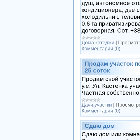
душ, автономное ото
кондиционера, две 
холодильник, телеви
0,6 га приватизиров
договорная. Сот. +3
Дома,котеджи
|
Просмотр
Комментарии (0)
Продам участок п
25 соток
Продам свой участок
у.е. Ул. Кастенка уч
Частная собственн
Дачи,участки
|
Просмотр
Комментарии (0)
Сдаю дом
Сдаю дом или комна