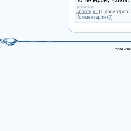
по телефону +3809
Квартиры
|
Просмотров:
Комментарии (0)
город Очак