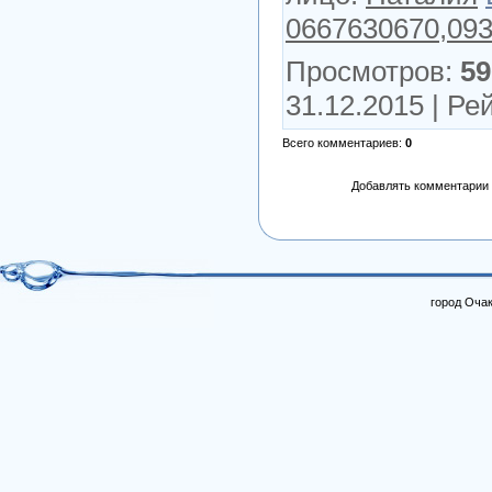
0667630670,09
Просмотров
:
59
31.12.2015 |
Рей
Всего комментариев
:
0
Добавлять комментарии 
город Очак