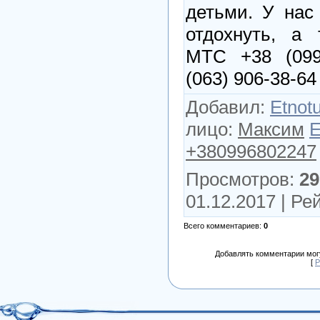
детьми. У нас
отдохнуть, а 
MTC +38 (099)
(063) 906-38-64
Добавил
:
Etnot
лицо
:
Максим
+380996802247
Просмотров
:
29
01.12.2017 |
Рей
Всего комментариев
:
0
Добавлять комментарии могу
[
Р