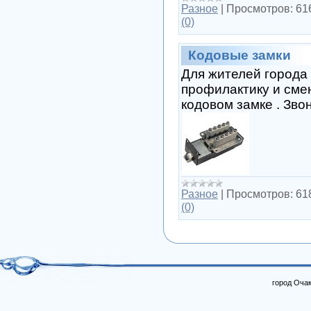
Разное
|
Просмотров:
61
(0)
Кодовые замки
Для жителей города
профилактику и сме
кодовом замке . Зв
Разное
|
Просмотров:
61
(0)
город Очак