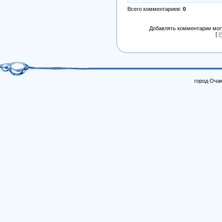
Всего комментариев
:
0
Добавлять комментарии могу
[
Р
город Очак