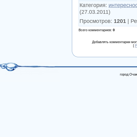
Категория
:
интересно
(27.03.2011)
Просмотров
:
1201
|
Ре
Всего комментариев
:
0
Добавлять комментарии могу
[
Р
город Очак