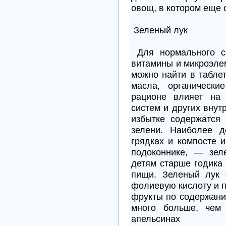
овощ, в котором еще 
Зеленый лук
Для нормального с
витамины и микроэлем
можно найти в табле
масла, органически
рационе влияет на 
систем и других внут
избытке содержатся
зелени. Наиболее 
грядках и компосте 
подоконнике, — зел
детям старше годика
пищи. Зеленый лук 
фолиевую кислоту и п
фрукты по содержани
много больше, чем
апельсинах