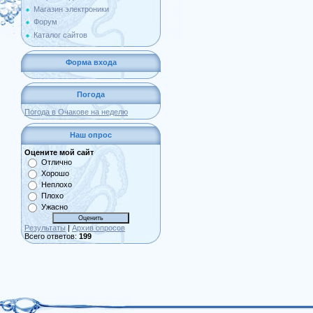
Магазин электроники
Форум
Каталог сайтов
Форма входа
Погода
Погода в Очакове на неделю
Наш опрос
Оцените мой сайт
Отлично
Хорошо
Неплохо
Плохо
Ужасно
Результаты
|
Архив опросов
Всего ответов:
199