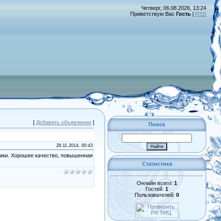
Четверг, 06.08.2026, 13:24
Приветствую Вас
Гость
|
RSS
[
Добавить объявление
]
Поиск
28.11.2014, 00:43
ники. Хорошее качество, повышенная
Статистика
Онлайн всего:
1
Гостей:
1
Пользователей:
0