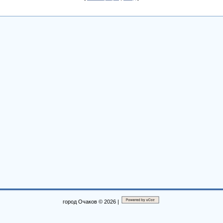
город Очаков © 2026
|